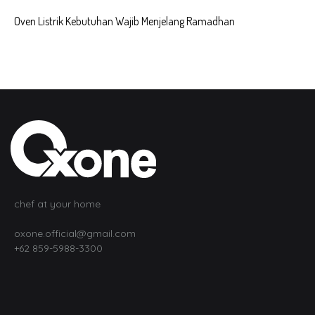
Oven Listrik Kebutuhan Wajib Menjelang Ramadhan
chef at your home
oxone.official@gmail.com
+62 859-5988-3300