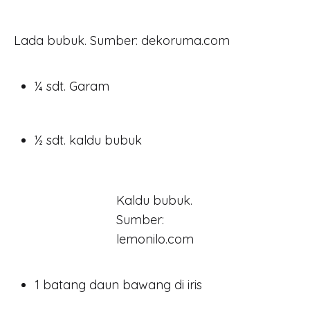
Lada bubuk. Sumber: dekoruma.com
¼ sdt. Garam
½ sdt. kaldu bubuk
Kaldu bubuk.
Sumber:
lemonilo.com
1 batang daun bawang di iris