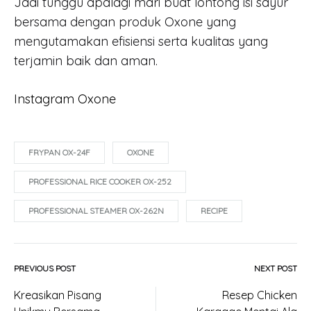
Jadi tunggu apalagi mari buat lontong isi sayur
bersama dengan produk Oxone yang
mengutamakan efisiensi serta kualitas yang
terjamin baik dan aman.
Instagram Oxone
FRYPAN OX-24F
OXONE
PROFESSIONAL RICE COOKER OX-252
PROFESSIONAL STEAMER OX-262N
RECIPE
PREVIOUS POST
NEXT POST
Post
Kreasikan Pisang
Resep Chicken