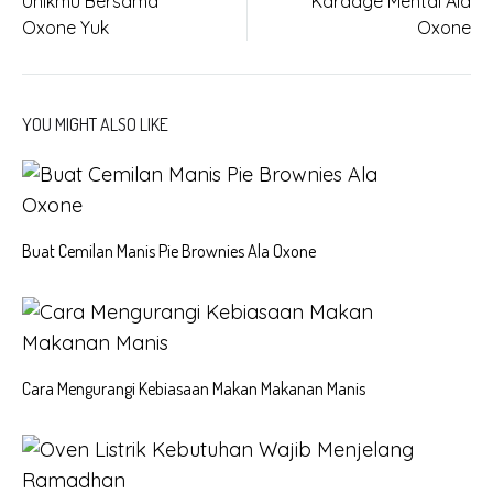
Unikmu Bersama
Karaage Mentai Ala
navigation
Oxone Yuk
Oxone
YOU MIGHT ALSO LIKE
Buat Cemilan Manis Pie Brownies Ala Oxone
Cara Mengurangi Kebiasaan Makan Makanan Manis