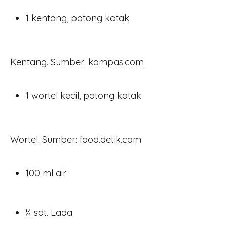
1 kentang, potong kotak
Kentang. Sumber: kompas.com
1 wortel kecil, potong kotak
Wortel. Sumber: food.detik.com
100 ml air
¼ sdt. Lada