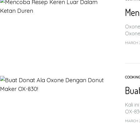
Men
Oxone 
Oxone.
MARCH 2
COOKIN
Bua
Kali i
OX-830
MARCH 2