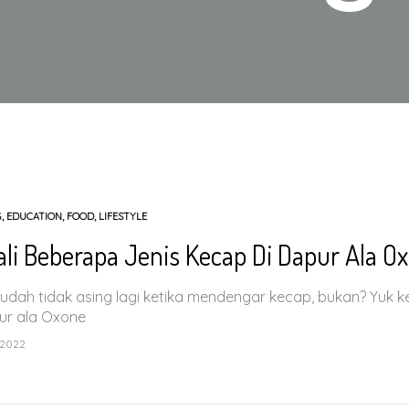
G
,
EDUCATION
,
FOOD
,
LIFESTYLE
li Beberapa Jenis Kecap Di Dapur Ala O
sudah tidak asing lagi ketika mendengar kecap, bukan? Yuk
ur ala Oxone
 2022