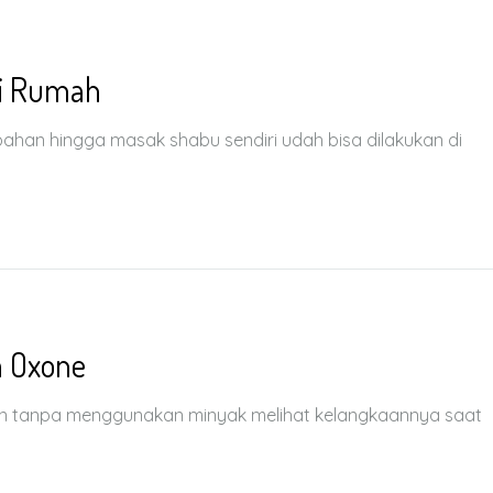
Di Rumah
 bahan hingga masak shabu sendiri udah bisa dilakukan di
a Oxone
ain tanpa menggunakan minyak melihat kelangkaannya saat