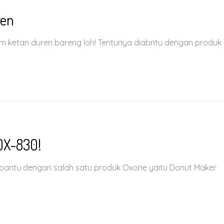
ren
am ketan duren bareng loh! Tentunya diabntu dengan produk
OX-830!
 dibantu dengan salah satu produk Oxone yaitu Donut Maker