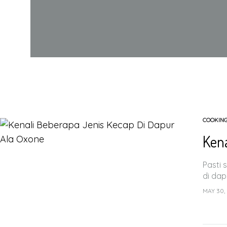
COOKIN
Kena
Pasti 
di dap
MAY 30,