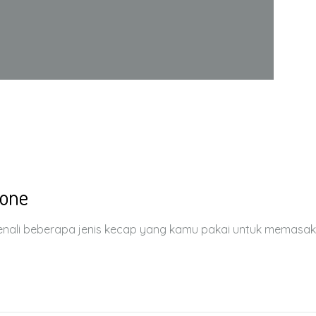
xone
 kenali beberapa jenis kecap yang kamu pakai untuk memasak