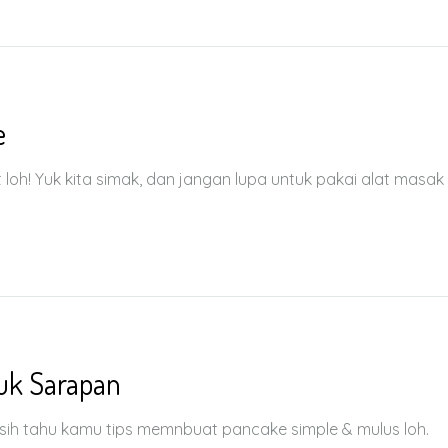
e
t loh! Yuk kita simak, dan jangan lupa untuk pakai alat masak
uk Sarapan
asih tahu kamu tips memnbuat pancake simple & mulus loh.